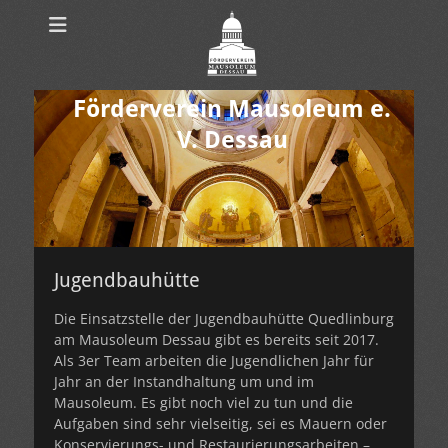
Förderverein Mausoleum e.
V. Dessau
Jugendbauhütte
Die Einsatzstelle der Jugendbauhütte Quedlinburg
am Mausoleum Dessau gibt es bereits seit 2017.
Als 3er Team arbeiten die Jugendlichen Jahr für
Jahr an der Instandhaltung um und im
Mausoleum. Es gibt noch viel zu tun und die
Aufgaben sind sehr vielseitig, sei es Mauern oder
Konservierungs- und Restaurierungsarbeiten –